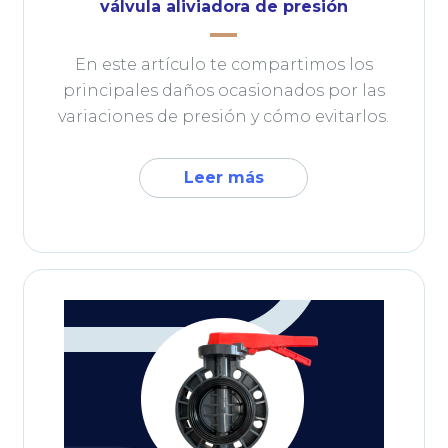
válvula aliviadora de presión
En este artículo te compartimos los
principales daños ocasionados por las
variaciones de presión y cómo evitarlos.
Leer más