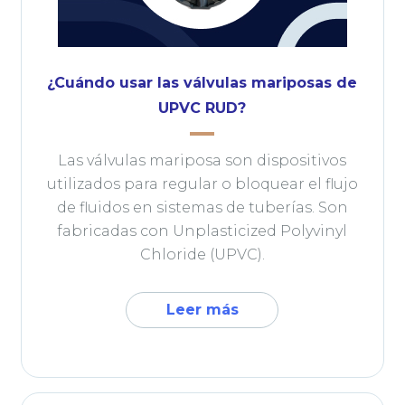
¿Cuándo usar las válvulas mariposas de
UPVC RUD?
Las válvulas mariposa son dispositivos
utilizados para regular o bloquear el flujo
de fluidos en sistemas de tuberías. Son
fabricadas con Unplasticized Polyvinyl
Chloride (UPVC).
Leer más