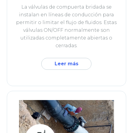
La válvulas de compuerta bridada se
instalan en líneas de conducción para
permitir o limitar el flujo de fluidos. Estas
válvulas ON/OFF normalmente son
utilizadas completamente abiertas o
cerradas.
Leer más