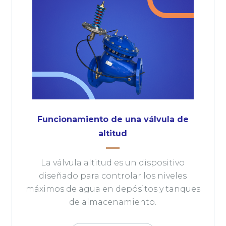
Funcionamiento de una válvula de
altitud
La válvula altitud es un dispositivo
diseñado para controlar los niveles
máximos de agua en depósitos y tanques
de almacenamiento.