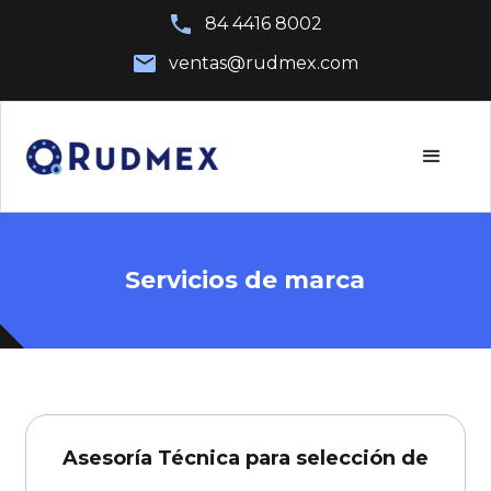
84 4416 8002
ventas@rudmex.com
Servicios de marca
Asesoría Técnica para selección de