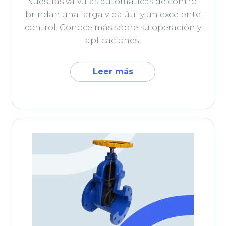
Nuestras válvulas automáticas de control
brindan una larga vida útil y un excelente
control. Conoce más sobre su operación y
aplicaciones.
Leer más