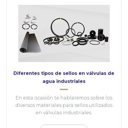
Diferentes tipos de sellos en válvulas de
agua industriales
En esta ocasión te hablaremos sobre los
diversos materiales para sellos utilizados
en válvulas industriales.