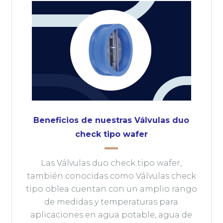
Beneficios de nuestras Válvulas duo
check tipo wafer
Las Válvulas duo check tipo wafer,
también conocidas como Válvulas check
tipo oblea cuentan con un amplio rango
de medidas y temperaturas para
aplicaciones en agua potable, agua de