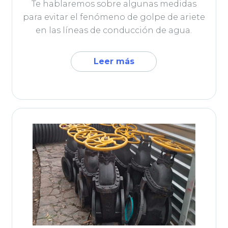
Te hablaremos sobre algunas medidas
para evitar el fenómeno de golpe de ariete
en las líneas de conducción de agua.
Leer más