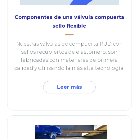
Componentes de una válvula compuerta
sello flexible
Nuestras válvulas de compuerta RUD con
sellos recubiertos de elastómero, son
fabricadas con materiales de primera
calidad y utilizando la más alta tecnología.
Leer más