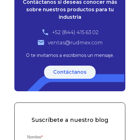
Contáctanos si deseas conocer más
sobre nuestros productos para tu
industria
+52 (844) 415.63.02
ventas@rudmex.com
O te invitamos a escribirnos un mensaje.
Contáctanos
Suscríbete a nuestro blog