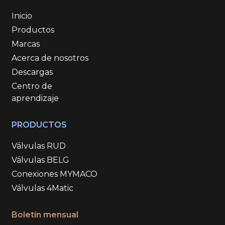
Inicio
Productos
Marcas
Acerca de nosotros
Descargas
Centro de
aprendizaje
PRODUCTOS
Válvulas RUD
Válvulas BELG
Conexiones MYMACO
Válvulas 4Matic
Boletín mensual