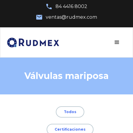
84 4416 8002
ventas@rudmex.com
Válvulas mariposa
Todos
Certificaciones