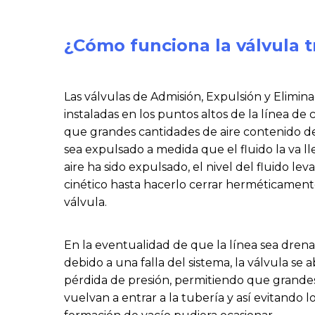
¿Cómo funciona la válvula t
Las válvulas de Admisión, Expulsión y Eliminac
instaladas en los puntos altos de la línea de
que grandes cantidades de aire contenido de
sea expulsado a medida que el fluido la va 
aire ha sido expulsado, el nivel del fluido lev
cinético hasta hacerlo cerrar herméticamente
válvula.
En la eventualidad de que la línea sea dren
debido a una falla del sistema, la válvula se 
pérdida de presión, permitiendo que grandes
vuelvan a entrar a la tubería y así evitando l