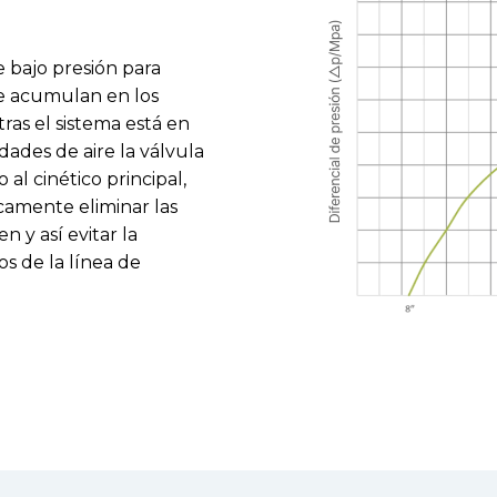
e bajo presión para
e acumulan en los
ras el sistema está en
dades de aire la válvula
al cinético principal,
camente eliminar las
 y así evitar la
os de la línea de