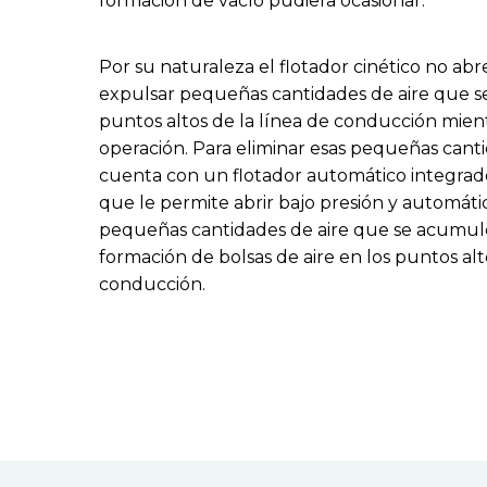
formación de vacío pudiera ocasionar.
Por su naturaleza el flotador cinético no abr
expulsar pequeñas cantidades de aire que s
puntos altos de la línea de conducción mient
operación. Para eliminar esas pequeñas canti
cuenta con un flotador automático integrado 
que le permite abrir bajo presión y automáti
pequeñas cantidades de aire que se acumulen
formación de bolsas de aire en los puntos alt
conducción.