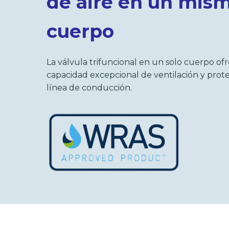
de aire en un mis
cuerpo
La válvula trifuncional en un solo cuerpo of
capacidad excepcional de ventilación y prote
línea de conducción.