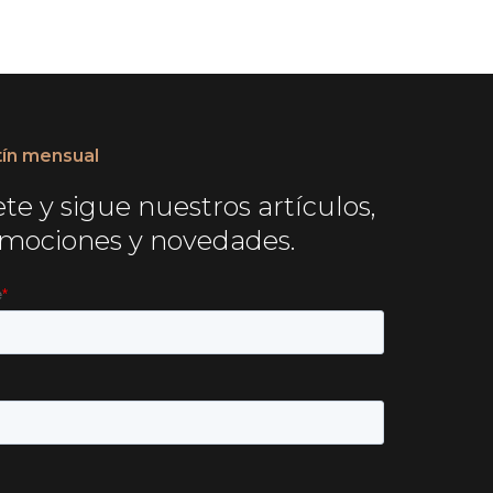
tín mensual
te y sigue nuestros artículos,
mociones y novedades.