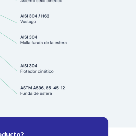
oducto?