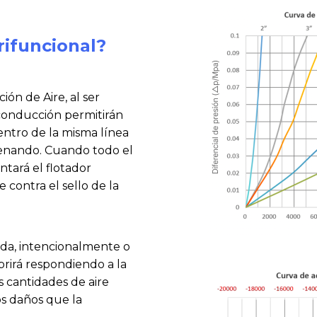
rifuncional?
ión de Aire, al ser
 conducción permitirán
ntro de la misma línea
llenando. Cuando todo el
antará el flotador
 contra el sello de la
ada, intencionalmente o
abrirá respondiendo a la
 cantidades de aire
os daños que la