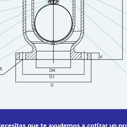
ecesitas que te ayudemos a cotizar un pr