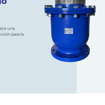
mo
rece una
cción para la