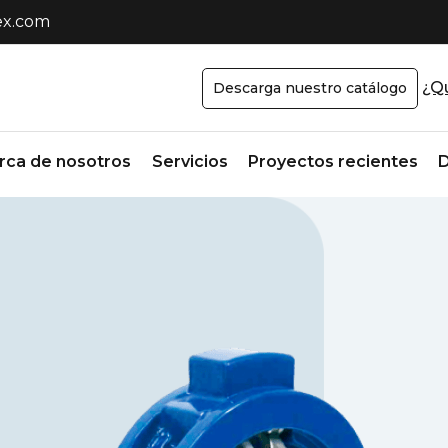
x.com
¿Qu
Descarga nuestro catálogo
rca de nosotros
Servicios
Proyectos recientes
D