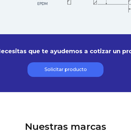
ecesitas que te ayudemos a cotizar un pr
Solicitar producto
Nuestras marcas