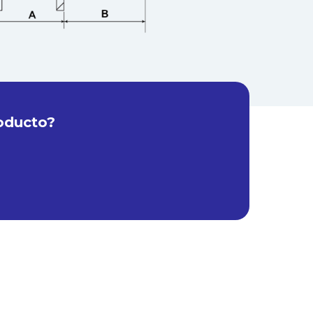
oducto?