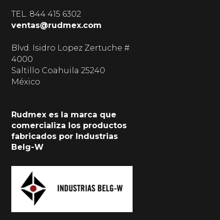
TEL.
844 415 6302
ventas@rudmex.com
Blvd. Isidro Lopez Zertuche #
4000
Saltillo Coahuila 25240
México
Rudmex es la marca que
comercializa los productos
fabricados por Industrias
Belg-W