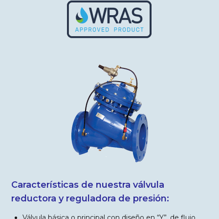
Características de nuestra válvula
reductora y reguladora de presión:
Válvula básica o principal con diseño en “Y”, de flujo