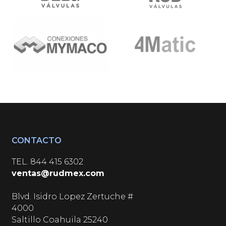
CONTACTO
TEL.
844 415 6302
ventas@rudmex.com
Blvd. Isidro Lopez Zertuche #
4000
Saltillo Coahuila 25240